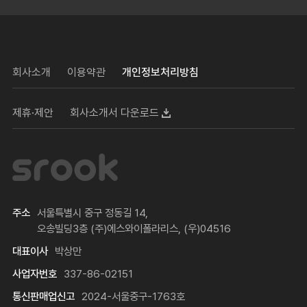
회사소개
이용약관
개인정보처리방침
제휴·제안
회사소개서 다운로드
주소
서울특별시 중구 정동길 14,
오송빌딩3층 (주)에스와이폴라리스, (우)04516
대표이사
박상만
사업자번호
337-86-02151
통신판매업신고
2024-서울중구-1763호