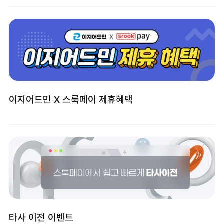
이지어드민 X 스룩페이 제휴혜택
타사 이전 이벤트