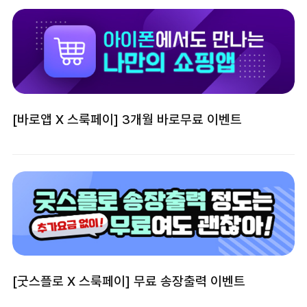
[바로앱 X 스룩페이] 3개월 바로무료 이벤트
[굿스플로 X 스룩페이] 무료 송장출력 이벤트