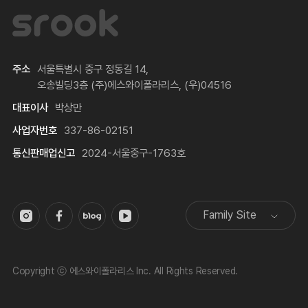
주소
서울특별시 중구 정동길 14,
오송빌딩3층 (주)에스와이폴라리스, (우)04516
대표이사
박상만
사업자번호
337-86-02151
통신판매업신고
2024-서울중구-1763호
Family Site
Copyright ⓒ 에스와이폴라리스 Inc. All Rights Reserved.