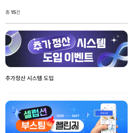
총
15
건
추가정산 시스템 도입