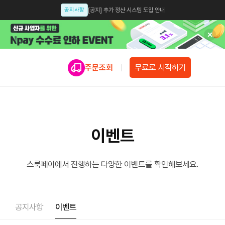
공지사항
[공지] 추가 정산 시스템 도입 안내
공지사항
[공지] 인스타샵, 카스샵 종료 안내
업데이트
[업데이트 안내] 모듈샵 업데이트 예정 안내
무료로 시작하기
주문조회
공지사항
[공지] 셀럽션 개인정보처리방침 개정 안내 [개정일: 2025.07.14]
공지사항
[공지] 인스타그램 앱에서 신용카드, 간편결제 설정 안내
공지사항
[공지]스룩페이 결제수단 선택 시 신용카드 필수 조건으로 변경
이벤트
공지사항
[공지] 가품(위조상품) 모니터링 강화 및 주의.관리 공지
공지사항
[스룩페이 x 이니시스] 업계최초 3일 정산 오픈
스룩페이에서 진행하는 다양한 이벤트를 확인해보세요.
공지사항
스룩페이 X 카카오싱크 오픈 안내
업데이트
스룩페이 간편결제 서비스 업데이트 안내
공지사항
이벤트